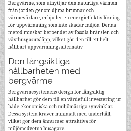
Bergvärme, som utnyttjar den naturliga värmen
från jorden genom djupa brunnar och
värmeväxlare, erbjuder en energieffektiv lösning
för uppvärmning som inte skadar miljön. Denna
metod minskar beroendet av fossila bränslen och
växthusgasutsläpp, vilket gör den till ett helt
hållbart uppvärmningsalternativ.
Den långsiktiga
hållbarheten med
bergvärme
Bergvärmesystemens design för långsiktig
hållbarhet gör dem till en värdefull investering ur
både ekonomiska och miljömässiga synvinklar.
Dessa system kräver minimalt med underhåll,
vilket gör dem ännu mer attraktiva för
miljömedvetna husägare.