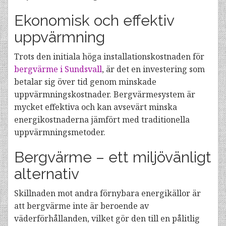
Ekonomisk och effektiv
uppvärmning
Trots den initiala höga installationskostnaden för
bergvärme i Sundsvall
, är det en investering som
betalar sig över tid genom minskade
uppvärmningskostnader. Bergvärmesystem är
mycket effektiva och kan avsevärt minska
energikostnaderna jämfört med traditionella
uppvärmningsmetoder.
Bergvärme – ett miljövänligt
alternativ
Skillnaden mot andra förnybara energikällor är
att bergvärme inte är beroende av
väderförhållanden, vilket gör den till en pålitlig