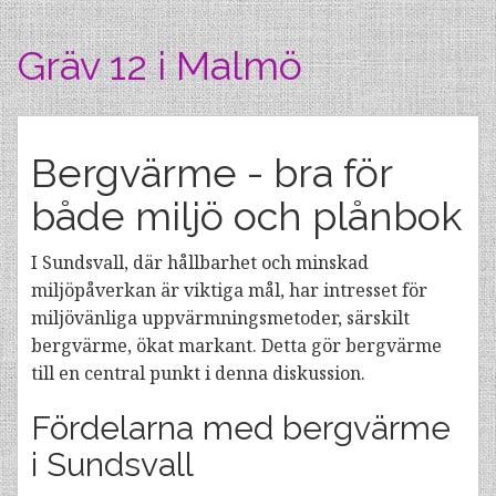
Gräv 12 i Malmö
Bergvärme - bra för
både miljö och plånbok
I Sundsvall, där hållbarhet och minskad
miljöpåverkan är viktiga mål, har intresset för
miljövänliga uppvärmningsmetoder, särskilt
bergvärme, ökat markant. Detta gör bergvärme
till en central punkt i denna diskussion.
Fördelarna med bergvärme
i Sundsvall