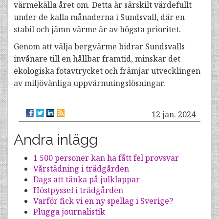
värmekälla året om. Detta är särskilt värdefullt
under de kalla månaderna i Sundsvall, där en
stabil och jämn värme är av högsta prioritet.
Genom att välja bergvärme bidrar Sundsvalls
invånare till en hållbar framtid, minskar det
ekologiska fotavtrycket och främjar utvecklingen
av miljövänliga uppvärmningslösningar.
12 jan. 2024
Andra inlägg
1 500 personer kan ha fått fel provsvar
Vårstädning i trädgården
Dags att tänka på julklappar
Höstpyssel i trädgården
Varför fick vi en ny spellag i Sverige?
Plugga journalistik